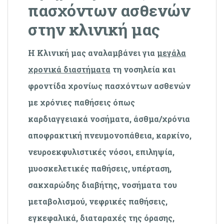
πασχόντων ασθενών
στην κλινική μας
Η Κλινική μας αναλαμβάνει για
μεγάλα
χρονικά διαστήματα
τη νοσηλεία και
φροντίδα χρονίως πασχόντων ασθενών
με χρόνιες παθήσεις όπως
καρδιαγγειακά νοσήματα, άσθμα/χρόνια
αποφρακτική πνευμονοπάθεια, καρκίνο,
νευροεκφυλιστικές νόσοι, επιληψία,
μυοσκελετικές παθήσεις, υπέρταση,
σακχαρώδης διαβήτης, νοσήματα του
μεταβολισμού, νεφρικές παθήσεις,
εγκεφαλικά, διαταραχές της όρασης,