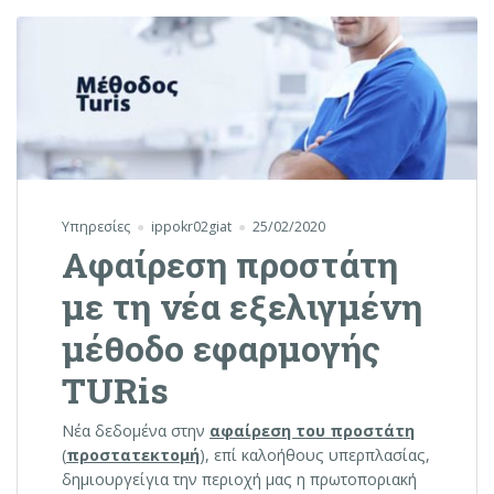
Υπηρεσίες
ippokr02giat
25/02/2020
Αφαίρεση προστάτη
με τη νέα εξελιγμένη
μέθοδο εφαρμογής
TURis
Νέα δεδομένα στην
αφαίρεση του προστάτη
(
προστατεκτομή
), επί καλοήθους υπερπλασίας,
δημιουργείγια την περιοχή μας η πρωτοποριακή