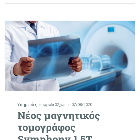
Υπηρεσίες
ippokr02giat
07/08/2020
Νέος μαγνητικός
τομογράφος
Symphony 1,5T