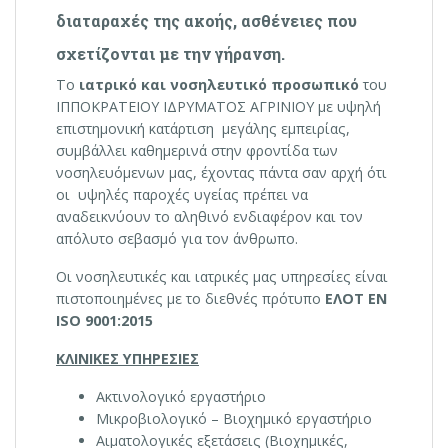
διαταραχές της ακοής, ασθένειες που
σχετίζονται με την γήρανση.
Το
ιατρικό
και νοσηλευτικό προσωπικό
του
ΙΠΠΟΚΡΑΤΕΙΟΥ ΙΔΡΥΜΑΤΟΣ ΑΓΡΙΝΙΟΥ με υψηλή
επιστημονική κατάρτιση μεγάλης εμπειρίας,
συμβάλλει καθημερινά στην φροντίδα των
νοσηλευόμενων μας, έχοντας πάντα σαν αρχή ότι
οι υψηλές παροχές υγείας πρέπει να
αναδεικνύουν το αληθινό ενδιαφέρον και τον
απόλυτο σεβασμό για τον άνθρωπο.
Οι νοσηλευτικές και ιατρικές μας υπηρεσίες είναι
πιστοποιημένες με το διεθνές πρότυπο
ΕΛΟΤ ΕΝ
ISO 9001:2015
ΚΛΙΝΙΚΕΣ ΥΠΗΡΕΣΙΕΣ
Ακτινολογικό εργαστήριο
Μικροβιολογικό – Βιοχημικό εργαστήριο
Αιματολογικές εξετάσεις (Βιοχημικές,