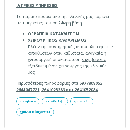
ΙΑΤΡΙΚΕΣ ΥΠΗΡΕΣΙΕΣ
Το ιατρικό προσωπικό της κλινικής μας παρέχει
τις υπηρεσίες του σε 24ωρη βάση.
ΘΕΡΑΠΕΙΑ ΚΑΤΑΚΛΙΣΕΩΝ
ΧΕΙΡΟΥΡΓΙΚΟΣ ΚΑΘΑΡΙΣΜΟΣ
Πλέον της συντηρητικής αντιμετώπισης των
κατακλίσεων όταν καθίσταται αναγκαία η
χειρουργική αποκατάσταση
επεμβαίνει ο
εξειδικευμένος χειρούργος της κλινικής
μας.
Περισσότερες πληροφορίες στα
6977808052 ,
2641047721, 2641025383 και 2641052084
νοσηλεία
περίθαλψη
φροντίδα
χρόνια πάσχοντες