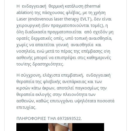
Η ενδαγγειακή θερμική κατάλυση (thermal
ablation) της πάσχουσας φλέβας, με τη χρήση
Laser (endovenous laser therapy EVLT), δεν είναι
χειρουργική (δεν πραγματοποιούνται τομές), η
όλη διαδικασία πραγματοποιείται από σχεδόν μη
ορατές δερματικές οπές, υπό τοπική αναισθησία,
χωρίς να απαιτείται γενική αναισθησία και
νοσηλεία, ενώ μετά το πέρας της επέμβασης ο\η
ασθενής μπορεί να επιστρέψει στις καθημερινές
του\της δραστηριότητες.
Η σύγχρονη, ελάχιστα επεμβατική, ενδαγγειακή
θεραπεία της φλεβικής ανεπάρκειας και των
κιρσών κάτω άκρων, αποτελεί παγκοσμίως την
θεραπεία εκλογής στην πλειονότητα των
ασθενών, καθώς επιτυγχάνει υψηλότατα ποσοστά
επιτυχίας.
ΠΛΗΡΟΦΟΡΙΕΣ ΤΗΛ 6972693522
.