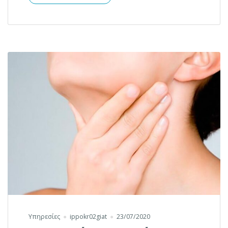
Υπηρεσίες
ippokr02giat
23/07/2020