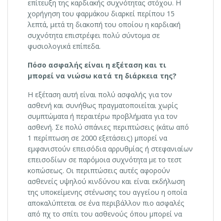
επίτευξη της καρδιακής συχνότητας στόχου. Η
χορήγηση του φαρμάκου διαρκεί περίπου 15
λεπτά, μετά τη διακοπή του οποίου η καρδιακή
συχνότητα επιστρέφει πολύ σύντομα σε
φυσιολογικά επίπεδα.
Πόσο ασφαλής είναι η εξέταση και τι
μπορεί να νιώσω κατά τη διάρκεια της?
Η εξέταση αυτή είναι πολύ ασφαλής για τον
ασθενή και συνήθως πραγματοποιείται χωρίς
συμπτώματα ή περαιτέρω προβλήματα για τον
ασθενή. Σε πολύ σπάνιες περιπτώσεις (κάτω από
1 περίπτωση σε 2000 εξετάσεις) μπορεί να
εμφανιστούν επεισόδια αρρυθμίας ή στεφανιαίων
επεισοδίων σε παρόμοια συχνότητα με το τεστ
κοπώσεως. Οι περιπτώσεις αυτές αφορούν
ασθενείς υψηλού κινδύνου και είναι εκδήλωση
της υποκείμενης στένωσης του αγγείου η οποία
αποκαλύπτεται σε ένα περιβάλλον πιο ασφαλές
από πχ το σπίτι του ασθενούς όπου μπορεί να