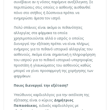
συνέβαινε αν η νόσος παρέμενε ανεξέλεγκτη. Σε
περιπτώσεις στις οποίες ο ασθενής αισθανθεί
πόνο στο στήθος ή δύσπνοια πρέπει να
ενημερώσει άμεσα τον ιατρό.
Πολύ σπάνιες είναι ακόμα οι πιθανότητες
αλλεργίας στα φάρμακα τα οποία
χρησιμοποιούνται αλλά ο ιατρός ο οποίος
διενεργεί την εξέταση πρέπει να είναι πλήρως
ενήμερος για το πιθανό ιστορικό αλλεργίας του
ασθενούς. Ακόμα είναι σημαντική η πληροφόρηση
του ιατρού για το πιθανό ιστορικό υπερτροφίας
προστάτη ή γλαυκώματος του ασθενούς καθώς
μπορεί να γίνει προσαρμογή της χορήγησης των
φαρμάκων.
Ποιος διενεργεί την εξέταση?
Υπεύθυνος καρδιολόγος για την εκτέλεση της
εξέτασης είναι ο κύριος
Δημήτριος
Παπασάικας
, ειδικός καρδιολόγος με