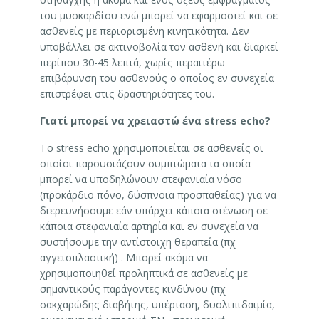
του μυοκαρδίου ενώ μπορεί να εφαρμοστεί και σε
ασθενείς με περιορισμένη κινητικότητα. Δεν
υποβάλλει σε ακτινοβολία τον ασθενή και διαρκεί
περίπου 30-45 λεπτά, χωρίς περαιτέρω
επιβάρυνση του ασθενούς ο οποίος εν συνεχεία
επιστρέφει στις δραστηριότητες του.
Γιατί μπορεί να χρειαστώ ένα
stress
echo?
To stress echo χρησιμοποιείται σε ασθενείς οι
οποίοι παρουσιάζουν συμπτώματα τα οποία
μπορεί να υποδηλώνουν στεφανιαία νόσο
(προκάρδιο πόνο, δύσπνοια προσπαθείας) για να
διερευνήσουμε εάν υπάρχει κάποια στένωση σε
κάποια στεφανιαία αρτηρία και εν συνεχεία να
συστήσουμε την αντίστοιχη θεραπεία (πχ
αγγειοπλαστική) . Μπορεί ακόμα να
χρησιμοποιηθεί προληπτικά σε ασθενείς με
σημαντικούς παράγοντες κινδύνου (πχ
σακχαρώδης διαβήτης, υπέρταση, δυσλιπιδαιμία,