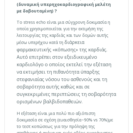
(δυναμική υπερηχοκαρδιογραφική μελέτη
με δοβουταμίνη) ?
To stress echo είναι μια σύγχρονη δοκιμασία η
οποία χρησιμοποιείται για την εκτιμήση της
λειτουργίας της καρδιάς και των δομών αυτής
διάρκεια
μέσω υπερήχου κατά τη
φαρμακευτικής «κόπωσης» της καρδιάς.
Αυτό επιτρέπει στον εξειδικευμένο
καρδιολόγο ο οποίος εκτελεί την εξέταση
να εκτιμήσει τη πιθανότητα ύπαρξης
στεφανιαίας νόσου του ασθενούς και τη
σοβαρότητα αυτής καθώς και σε
συγκεκριμένες περιπτώσεις τη σοβαρότητα
ορισμένων βαλβιδοπαθειών.
Η εξέταση είναι μια πολύ πιο αξιόπιστη
δοκιμασία σε σχέση (ευαισθησία~90% vs 70%)με
το τεστ κοπώσεως για την πρόληψη της
στηθάγχης ή ακόμα και ενός οξέος εμφράγματος