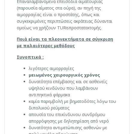
Επαναλαμβανόμενα επεισόδια αιματουρίας
(παρουσία αίματος στα ούρα), αν πηγή της
αιμορραγίας είναι ο προστάτης, όπως και
συγκεκριμένες περιπτώσεις ακράτειας δύνανται
ομοίως να χρήζουν TURisπροστατεκτομής.
Ποιά είναι τα πλεονεκτήματα σε σύγκριση
με παλαιότερες μεθόδους
Συνοπτικά :
λιγότερες αιμορραγίες
μειωμένος χειρουργικός χρόνος
δυνατότητα επέμβασης και σε ασθενείς
υψηλού κινδύνου που λαμβάνουν
αντιπηκτικά φάρμακα
καμία παρεμβολή με βηματοδότες λόγω του
διπολικού ρεύματος
απουσία του επικίνδυνου συνδρόμου
απορρόφησης με δηλητηρίαση από νερό
δυνατότητα αντιμετώπισης ασθενών με