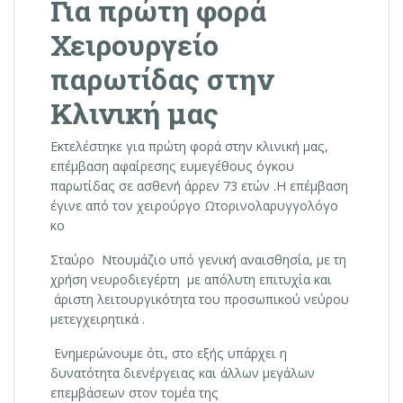
Για πρώτη φορά
Χειρουργείο
παρωτίδας στην
Κλινική μας
Εκτελέστηκε για πρώτη φορά στην κλινική μας,
επέμβαση αφαίρεσης ευμεγέθους όγκου
παρωτίδας σε ασθενή άρρεν 73 ετών .Η επέμβαση
έγινε από τον χειρούργο Ωτορινολαρυγγολόγο
κο
Σταύρο Ντουμάζιο υπό γενική αναισθησία, με τη
χρήση νευροδιεγέρτη με απόλυτη επιτυχία και
άριστη λειτουργικότητα του προσωπικού νεύρου
μετεγχειρητικά .
Ενημερώνουμε ότι, στο εξής υπάρχει η
δυνατότητα διενέργειας και άλλων μεγάλων
επεμβάσεων στον τομέα της