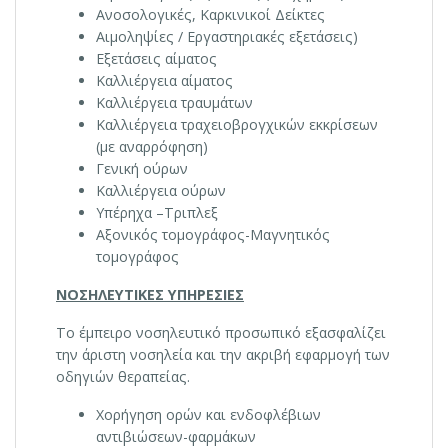
Ανοσολογικές, Καρκινικοί Δείκτες
Αιμοληψίες / Εργαστηριακές εξετάσεις)
Εξετάσεις αίματος
Καλλιέργεια αίματος
Καλλιέργεια τραυμάτων
Καλλιέργεια τραχειοβρογχικών εκκρίσεων
(με αναρρόφηση)
Γενική ούρων
Καλλιέργεια ούρων
Υπέρηχα –Τριπλεξ
Αξονικός τομογράφος-Μαγνητικός
τομογράφος
ΝΟΣΗΛΕΥΤΙΚΕΣ ΥΠΗΡΕΣΙΕΣ
Tο έμπειρο νοσηλευτικό προσωπικό εξασφαλίζει
την άριστη νοσηλεία και την ακριβή εφαρμογή των
οδηγιών θεραπείας.
Χορήγηση ορών και ενδοφλέβιων
αντιβιώσεων-φαρμάκων