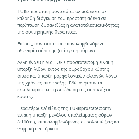
TURis προστάτη συνιστάται σε ασθενείς με
καλοήθη διόγκωση του προστάτη αδένα σε
περίπτωση δυσανεξίας ή αναποτελεσματικότητας
της συντηρητικής θεραπείας.
Επίσης, συνιστάται σε επαναλαμβανόμενη
αδυναμία ούρησης (επίσχεση ούρων).
Άλλη ένδειξη για TURis προστατεκτομή είναι η
ύπαρξη λίθων εντός της ουροδόχου κύστης,
όπως και ύπαρξη μορφολογικών αλλαγών λόγω
της χρόνιας απόφραξης. Εδώ ανήκουν τα
εκκολπώματα και η δοκίδωση της ουροδόχου
κύστης.
Περαιτέρω ενδείξεις της TURisprostatectomy
είναι η ύπαρξη μεγάλου υπολείμματος ούρων
(>100ml), επαναλαμβανόμενες ουρολοιμώξεις και
νεφρική ανεπάρκεια.