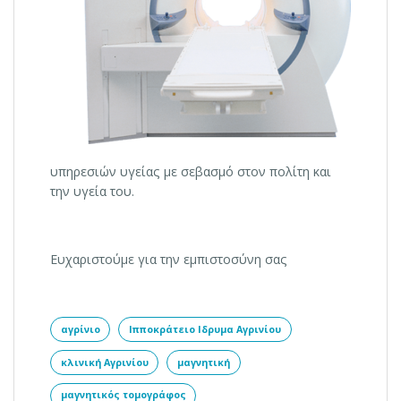
υπηρεσιών υγείας με σεβασμό στον πολίτη και
την υγεία του.
Ευχαριστούμε για την εμπιστοσύνη σας
αγρίνιο
Ιπποκράτειο Ιδρυμα Αγρινίου
κλινική Αγρινίου
μαγνητική
μαγνητικός τομογράφος