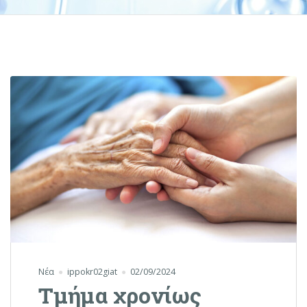
Νέα
ippokr02giat
02/09/2024
Τμήμα χρονίως