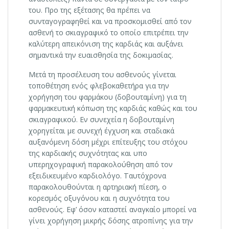
του. Προ της εξέτασης θα πρέπει να
συνταγογραφηθεί και να προσκομισθεί από τον
ασθενή το σκιαγραφικό το οποίο επιτρέπει την
καλύτερη απεικόνιση της καρδιάς και αυξάνει
σημαντικά την ευαισθησία της δοκιμασίας.
Μετά τη προσέλευση του ασθενούς γίνεται
τοποθέτηση ενός φλεβοκαθετήρα για την
χορήγηση του φαρμάκου (δοβουταμίνη) για τη
φαρμακευτική κόπωση της καρδιάς καθώς και του
σκιαγραφικού. Εν συνεχεία η δοβουταμίνη
χορηγείται με συνεχή έγχυση και σταδιακά
αυξανόμενη δόση μέχρι επίτευξης του στόχου
της καρδιακής συχνότητας και υπο
υπερηχογραφική παρακολούθηση από τον
εξειδικευμένο καρδιολόγο. Ταυτόχρονα
παρακολουθούνται η αρτηριακή πίεση, ο
κορεσμός οξυγόνου και η συχνότητα του
ασθενούς. Εφ’ όσον καταστεί αναγκαίο μπορεί να
γίνει χορήγηση μικρής δόσης ατροπίνης για την