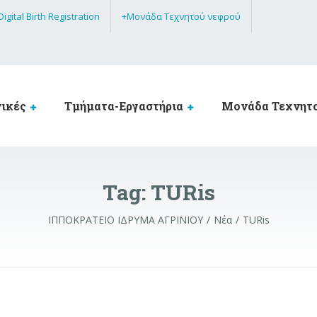
Digital Birth Registration
+Μονάδα Τεχνητού νεφρού
νικές
Τμήματα-Εργαστήρια
Μονάδα Τεχνητ
Tag:
TURis
ΙΠΠΟΚΡΑΤΕΙΟ ΙΔΡΥΜΑ ΑΓΡΙΝΙΟΥ
Νέα
TURis