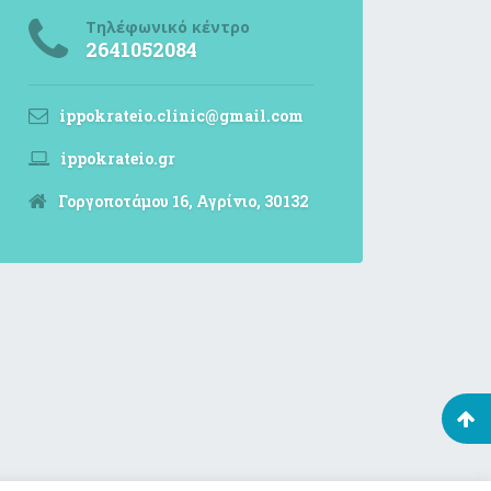
Τηλέφωνικό κέντρο
2641052084
ippokrateio.clinic@gmail.com
ippokrateio.gr
Γοργοποτάμου 16, Αγρίνιο, 30132