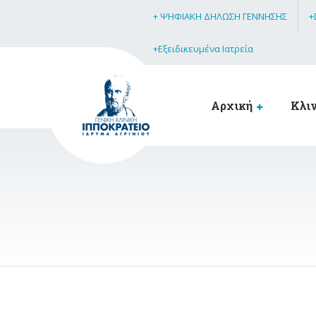
+ ΨΗΦΙΑΚΗ ΔΗΛΩΣΗ ΓΕΝΝΗΣΗΣ
+
+Εξειδικευμένα Ιατρεία
Αρχική
Κλι