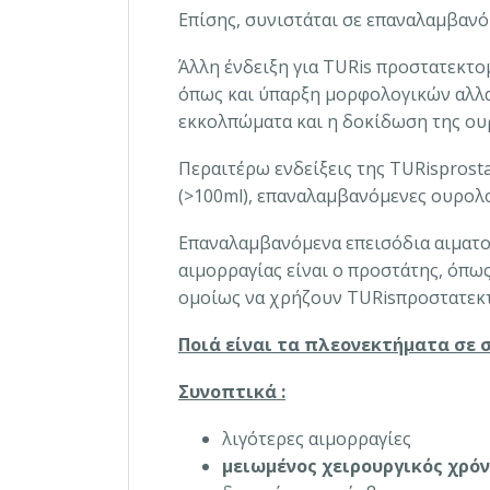
Επίσης, συνιστάται σε επαναλαμβαν
Άλλη ένδειξη για TURis προστατεκτο
όπως και ύπαρξη μορφολογικών αλλα
εκκολπώματα και η δοκίδωση της ου
Περαιτέρω ενδείξεις της TURisprost
(>100ml), επαναλαμβανόμενες ουρολο
Επαναλαμβανόμενα επεισόδια αιματου
αιμορραγίας είναι ο προστάτης, όπω
ομοίως να χρήζουν TURisπροστατεκ
Ποιά είναι τα πλεονεκτήματα σε 
Συνοπτικά :
λιγότερες αιμορραγίες
μειωμένος χειρουργικός χρό