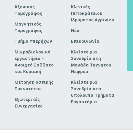
Αξονικός
Κλινικές
Τομογράφος
Ιπποκράτειου
Ιδρύματος Αγρινίου
Μαγνητικός
Τομογράφος
Νέα
Τμήμα Υπερήχων
Επικοινωνία
Μικροβιολογικό
Κλείστε μια
εργαστήριο –
Συνεδρία στη
Ανοιχτό Σάββατο
Μονάδα Τεχνητού
και Κυριακή
Νεφρού
Μέτρηση οστικής
Κλείστε μια
Πυκνότητας
Συνεδρία στα
υπολοιπα Τμήματα
Εξωτερικές
Εργαστήρια
Συνεργασίες