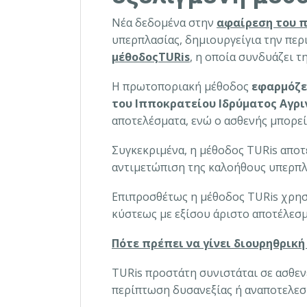
Νέα δεδομένα στην
αφαίρεση του 
υπερπλασίας, δημιουργείγια την πε
μέθοδοςTURis
, η οποία συνδυάζει 
Η πρωτοποριακή μέθοδος
εφαρμόζ
του Ιπποκρατείου Ιδρύματος Αγρι
αποτελέσματα, ενώ ο ασθενής μπορεί 
Συγκεκριμένα, η μέθοδος TURis αποτ
αντιμετώπιση της καλοήθους υπερπλ
Επιπροσθέτως η μέθοδος TURis χρησ
κύστεως με εξίσου άριστο αποτέλεσμ
Πότε πρέπει να γίνει διουρηθρικ
TURis προστάτη συνιστάται σε ασθεν
περίπτωση δυσανεξίας ή αναποτελεσ