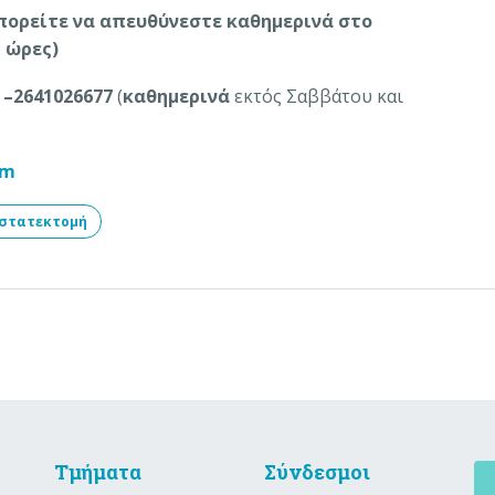
πορείτε να απευθύνεστε καθημερινά στο
 ώρες)
 –2641026677
(
καθημερινά
εκτός Σαββάτου και
om
στατεκτομή
Τμήματα
Σύνδεσμοι