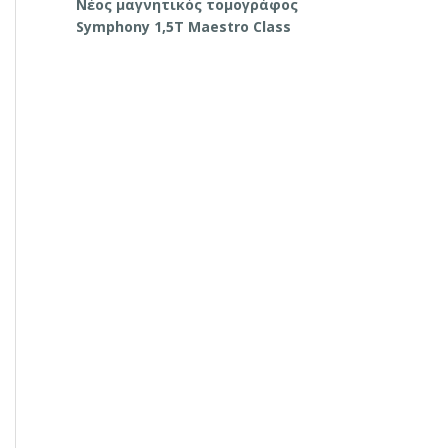
Νέος μαγνητικός τομογράφος
Symphony 1,5T Maestro Class