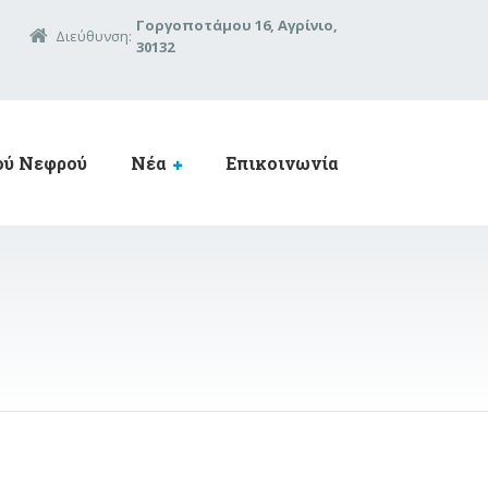
Γοργοποτάμου 16, Αγρίνιο,
Διεύθυνση:
30132
ού Νεφρού
Νέα
Επικοινωνία