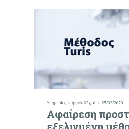
Υπηρεσίες
ippokr02giat
25/02/2020
Αφαίρεση προστ
εξελιγμένη μέθ