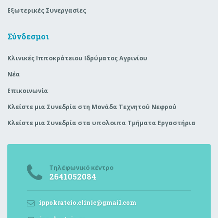
Εξωτερικές Συνεργασίες
Σύνδεσμοι
Κλινικές Ιπποκράτειου Ιδρύματος Αγρινίου
Νέα
Επικοινωνία
Κλείστε μια Συνεδρία στη Μονάδα Τεχνητού Νεφρού
Κλείστε μια Συνεδρία στα υπολοιπα Τμήματα Εργαστήρια
Τηλέφωνικό κέντρο
2641052084
ippokrateio.clinic@gmail.com