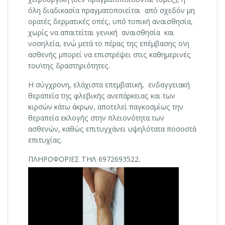
όλη διαδικασία πραγματοποιείται από σχεδόν μη
ορατές δερματικές οπές, υπό τοπική αναισθησία,
χωρίς να απαιτείται γενική αναισθησία και
νοσηλεία, ενώ μετά το πέρας της επέμβασης ο\η
ασθενής μπορεί να επιστρέψει στις καθημερινές
του\της δραστηριότητες.
Η σύγχρονη, ελάχιστα επεμβατική, ενδαγγειακή
θεραπεία της φλεβικής ανεπάρκειας και των
κιρσών κάτω άκρων, αποτελεί παγκοσμίως την
θεραπεία εκλογής στην πλειονότητα των
ασθενών, καθώς επιτυγχάνει υψηλότατα ποσοστά
επιτυχίας.
ΠΛΗΡΟΦΟΡΙΕΣ ΤΗΛ 6972693522
.