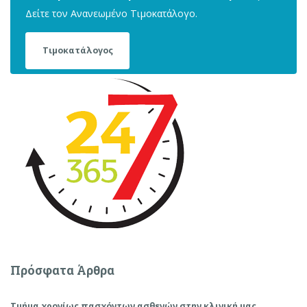
Δείτε τον Ανανεωμένο Τιμοκατάλογο.
Τιμοκατάλογος
Πρόσφατα Άρθρα
Τμήμα χρονίως πασχόντων ασθενών στην κλινική μας