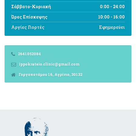
Σάββατο-Κυριακή
0:00 - 24:00
Ώρες Επίσκεψης
10:00 - 16:00
Αργίες Γιορτές
Εφημερεύει
2641052084
ippokrateio.clinic@gmail.com
Γοργοποτάμου 16, Αγρίνιο, 30132