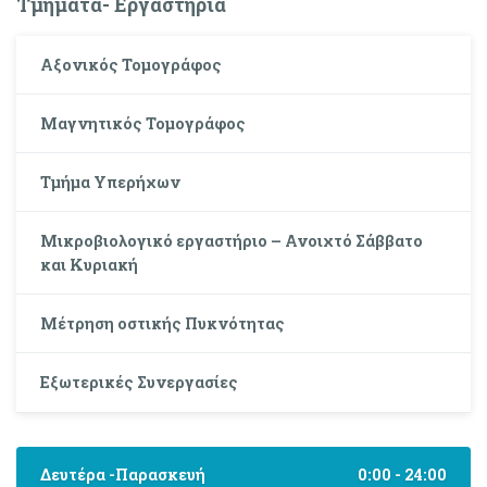
Τμήματα- Εργαστήρια
Αξονικός Τομογράφος
Μαγνητικός Τομογράφος
Τμήμα Υπερήχων
Μικροβιολογικό εργαστήριο – Ανοιχτό Σάββατο
και Κυριακή
Μέτρηση οστικής Πυκνότητας
Εξωτερικές Συνεργασίες
Δευτέρα -Παρασκευή
0:00 - 24:00