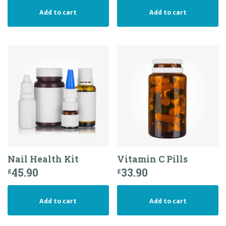
Add to cart
Add to cart
Nail Health Kit
Vitamin C Pills
45.90
33.90
£
£
Add to cart
Add to cart