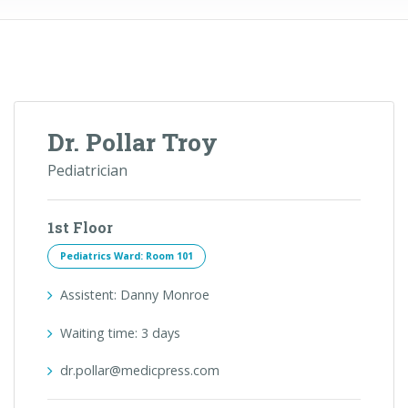
Dr. Pollar Troy
Pediatrician
1st Floor
Pediatrics Ward: Room 101
Assistent: Danny Monroe
Waiting time: 3 days
dr.pollar@medicpress.com