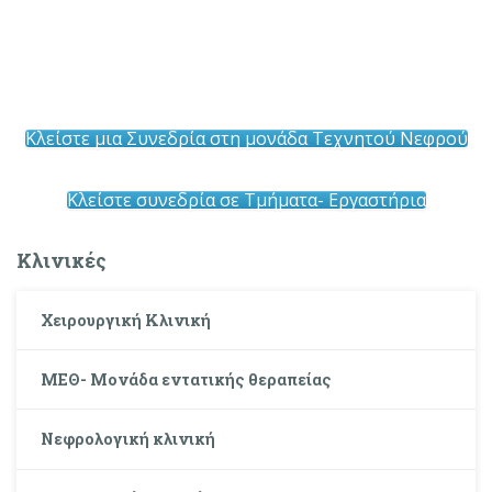
Κλείστε μια Συνεδρία στη μονάδα Τεχνητού Νεφρού
Κλείστε συνεδρία σε Τμήματα- Εργαστήρια
Κλινικές
Χειρουργική Κλινική
ΜΕΘ- Μονάδα εντατικής θεραπείας
Νεφρολογική κλινική