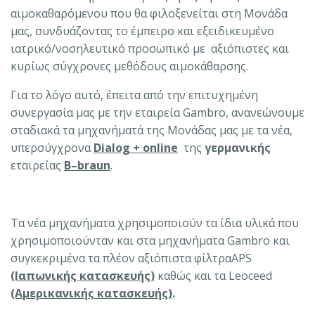
αιμοκαθαρόμενου που θα φιλοξενείται στη Μονάδα
μας, συνδυάζοντας το έμπειρο και εξειδικευμένο
ιατρικό/νοσηλευτικό προσωπικό με αξιόπιστες και
κυρίως σύγχρονες μεθόδους αιμοκάθαρσης.
Για το λόγο αυτό, έπειτα από την επιτυχημένη
συνεργασία μας με την εταιρεία Gambro, ανανεώνουμε
σταδιακά τα μηχανήματά της Μονάδας μας με τα νέα,
υπερσύγχρονα
Dialog
+
online
της
γερμανικής
εταιρείας
B
–
braun
.
Τα νέα μηχανήματα χρησιμοποιούν τα ίδια υλικά που
χρησιμοποιούνταν και στα μηχανήματα Gambro και
συγκεκριμένα τα πλέον αξιόπιστα φίλτραAPS
(Ιαπωνικής κατασκευής)
καθώς και τα Leoceed
(Αμερικανικής κ
ατασκευής)
.