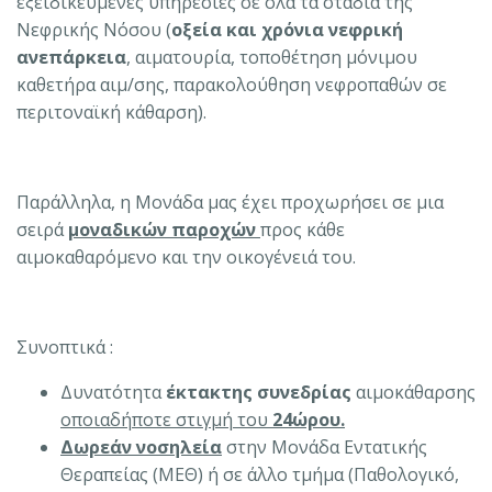
εξειδικευμένες υπηρεσίες σε όλα τα στάδια της
Νεφρικής Νόσου (
οξεία και χρόνια νεφρική
ανεπάρκεια
, αιματουρία, τοποθέτηση μόνιμου
καθετήρα αιμ/σης, παρακολούθηση νεφροπαθών σε
περιτοναϊκή κάθαρση).
Παράλληλα, η Μονάδα μας έχει προχωρήσει σε μια
σειρά
μοναδικών παροχών
προς κάθε
αιμοκαθαρόμενο και την οικογένειά του.
Συνοπτικά :
Δυνατότητα
έκτακτης συνεδρίας
αιμοκάθαρσης
οποιαδήποτε στιγμή του
24ώρου.
Δωρεάν νοσηλεία
στην Μονάδα Εντατικής
Θεραπείας (ΜΕΘ) ή σε άλλο τμήμα (Παθολογικό,