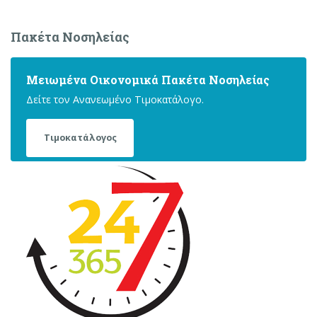
Πακέτα Νοσηλείας
Μειωμένα Οικονομικά Πακέτα Νοσηλείας
Δείτε τον Ανανεωμένο Τιμοκατάλογο.
Τιμοκατάλογος