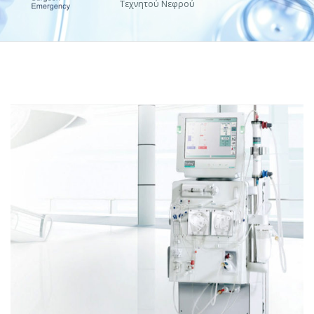
Τεχνητού Νεφρού