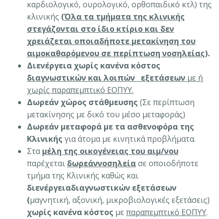
καρδιολογικό, ουρολογικό, ορθοπαιδικό κτλ) της
κλινικής
(
Όλα τα τμήματα της κλινικής
στεγάζονται στο ίδιο κτίριο και δεν
χρειάζεται οποιαδήποτε μετακίνηση του
αιμοκαθαρόμενου σε περίπτωση νοσηλείας
).
Διενέργεια χωρίς κανένα κόστος
διαγνωστικών και λοιπών εξετάσεων
με ή
χωρίς παραπεμπτικό ΕΟΠΥΥ.
Δωρεάν χώρος στάθμευσης
(Σε περίπτωση
μετακίνησης με δικό του μέσο μεταφοράς)
Δωρεάν μεταφορά με τα ασθενοφόρα της
Κλινικής
για άτομα με κινητικά προβλήματα.
Στα
μέλη της οικογένειας του αιμ/νου
παρέχεται
δωρεάννοσηλεία
σε οποιοδήποτε
τμήμα της Κλινικής καθώς και
διενέργειαδιαγνωστικών εξετάσεων
(
μαγνητική, αξονική, μικροβιολογικές εξετάσεις)
χωρίς κανένα κόστος
με
παραπεμπτικό ΕΟΠΥΥ
.