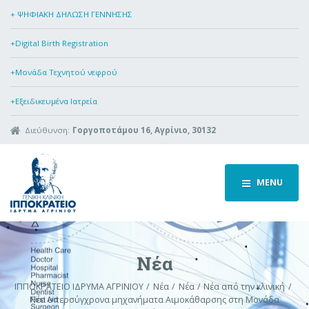
+ ΨΗΦΙΑΚΗ ΔΗΛΩΣΗ ΓΕΝΝΗΣΗΣ
+Digital Birth Registration
+Μονάδα Τεχνητού νεφρού
+Εξειδικευμένα Ιατρεία
Διεύθυνση:
Γοργοποτάμου 16, Αγρίνιο, 30132
MENU
Νέα
ΙΠΠΟΚΡΑΤΕΙΟ ΙΔΡΥΜΑ ΑΓΡΙΝΙΟΥ
Νέα
Νέα
Νέα από την κλινική
Νέα υπερσύγχρονα μηχανήματα Αιμοκάθαρσης στη Μονάδα