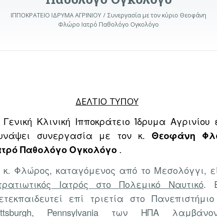
ΙΠΠΟΚΡΑΤΕΙΟ ΙΔΡΥΜΑ ΑΓΡΙΝΙΟΥ
Συνεργασία με τον κύριο Θεοφάνη
Φλώρο Ιατρό Παθολόγο Ογκολόγο
ΔΕΛΤΙΟ ΤΥΠΟΥ
 Γενική Κλινική Ιπποκράτειο Ίδρυμα Αγρινίου 
υνάψει συνεργασία με τον κ.
Θεοφάνη Φλ
ατρό Παθολόγο Ογκολόγο
.
 κ. Φλώρος, καταγόμενος από το Μεσολόγγι, ε
τρατιωτικός Ιατρός στο Πολεμικό Ναυτικό
. 
ετεκπαιδευτεί επί τριετία στο Πανεπιστήμιο
ittsburgh, Pennsylvania των ΗΠΑ λαμβάνο