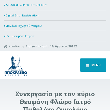
+ ΨΗΦΙΑΚΗ ΔΗΛΩΣΗ ΓΕΝΝΗΣΗΣ
+Digital Birth Registration
+Μονάδα Τεχνητού νεφρού
+Εξειδικευμένα Ιατρεία
Διεύθυνση:
Γοργοποτάμου 16, Αγρίνιο, 30132
MENU
Συνεργασία με τον κύριο
Θεοφάνη Φλώρο Ιατρό
Παθολόγο Ογκολόγο